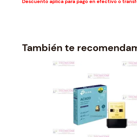
Descuento aplica para pago en efectivo o transf
También te recomenda