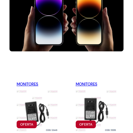
MONITORES
MONITORES
P
P
OFERTA
OFERTA
R
R