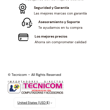
.
0
1
.
Seguridad y Garantía
7
Las mejores marcas con garantía
.
Asesoramiento y Soporte
Te ayudamos en tu compra
Los mejores precios
Ahorra sin comprometer calidad
© Tecnicom – All Rights Reserved
United States (USD $)