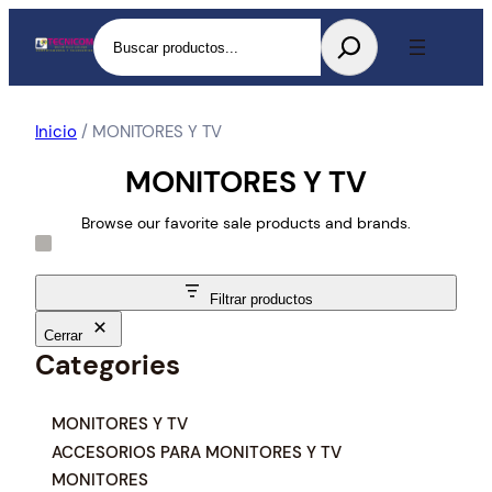
Buscar
Inicio
/ MONITORES Y TV
MONITORES Y TV
Browse our favorite sale products and brands.
Filtrar productos
Cerrar
Categories
C
MONITORES Y TV
a
ACCESORIOS PARA MONITORES Y TV
t
MONITORES