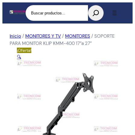
Buscar
Inicio
/
MONITORES Y TV
/
MONITORES
/ SOPORTE
PARA MONITOR KLIP KMM-400 17″a 27″
¡Oferta!
🔍