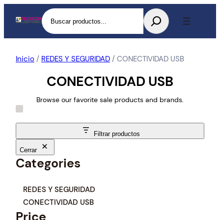
Buscar
Inicio
/
REDES Y SEGURIDAD
/ CONECTIVIDAD USB
CONECTIVIDAD USB
Browse our favorite sale products and brands.
Filtrar productos
Cerrar
Categories
C
REDES Y SEGURIDAD
a
CONECTIVIDAD USB
t
Price