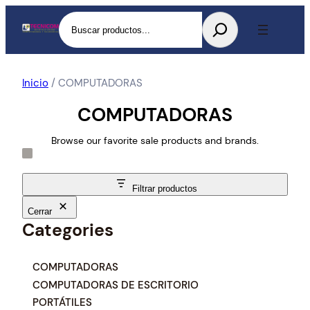
Buscar
Inicio
/ COMPUTADORAS
COMPUTADORAS
Browse our favorite sale products and brands.
Filtrar productos
Cerrar
Categories
C
COMPUTADORAS
a
COMPUTADORAS DE ESCRITORIO
t
PORTÁTILES