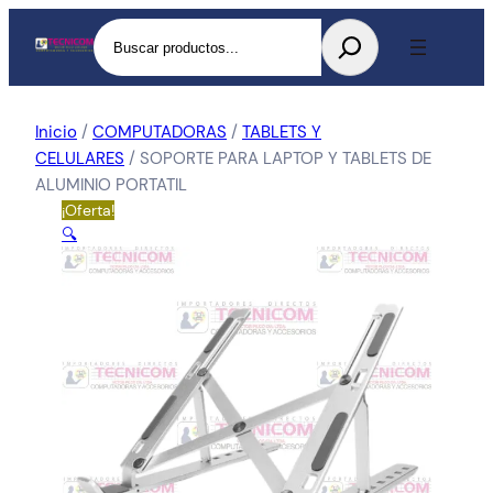
Buscar
Inicio
/
COMPUTADORAS
/
TABLETS Y
CELULARES
/ SOPORTE PARA LAPTOP Y TABLETS DE
ALUMINIO PORTATIL
¡Oferta!
🔍