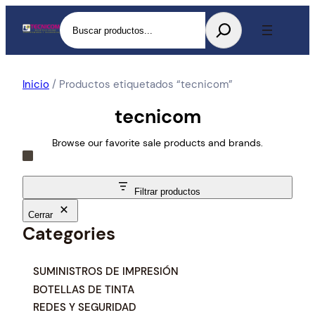
Buscar
Inicio
/ Productos etiquetados “tecnicom”
tecnicom
Browse our favorite sale products and brands.
Filtrar productos
Cerrar
Categories
C
SUMINISTROS DE IMPRESIÓN
a
BOTELLAS DE TINTA
t
REDES Y SEGURIDAD