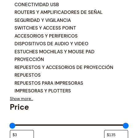
e
CONECTIVIDAD USB
g
ROUTERS Y AMPLIFICADORES DE SEÑAL
o
SEGURIDAD Y VIGILANCIA
r
í
SWITCHES Y ACCESS POINT
a
ACCESORIOS Y PERIFERICOS
DISPOSITIVOS DE AUDIO Y VIDEO
ESTUCHES MOCHILAS Y MOUSE PAD
PROYECCIÓN
REPUESTOS Y ACCESORIOS DE PROYECCIÓN
REPUESTOS
REPUESTOS PARA IMPRESORAS
IMPRESORAS Y PLOTTERS
Show more…
Price