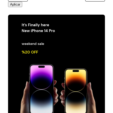
Aplicar
It’s Finally here
New iPhone 14 Pro
weekend sale
%20 OFF