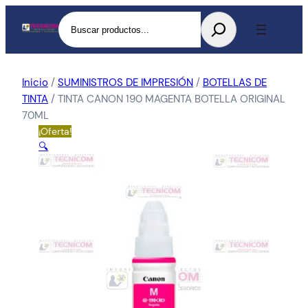
Buscar
Inicio
/
SUMINISTROS DE IMPRESIÓN
/
BOTELLAS DE
TINTA
/ TINTA CANON 190 MAGENTA BOTELLA ORIGINAL
70ML
¡Oferta!
🔍