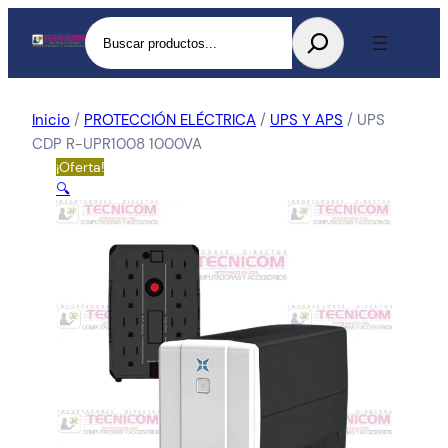
Buscar
Inicio
/
PROTECCIÓN ELÉCTRICA
/
UPS Y APS
/ UPS
CDP R-UPR1008 1000VA
¡Oferta!
🔍