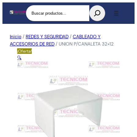
Buscar
Inicio
/
REDES Y SEGURIDAD
/
CABLEADO Y
ACCESORIOS DE RED
/ UNION P/CANALETA 32×12
¡Oferta!
🔍