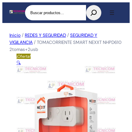
Buscar
Inicio
/
REDES Y SEGURIDAD
/
SEGURIDAD Y
VIGILANCIA
/ TOMACORRIENTE SMART NEXXT NHPD610
2tomas+2usb
¡Oferta!
🔍