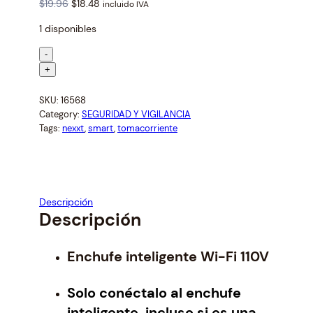
O
C
$
19.96
$
18.48
incluido IVA
r
u
1 disponibles
i
r
g
r
T
-
i
e
O
+
n
n
M
a
t
SKU:
16568
A
l
p
Category:
SEGURIDAD Y VIGILANCIA
C
p
r
Tags:
nexxt
, 
smart
, 
tomacorriente
O
r
i
R
i
c
R
c
e
e
i
I
Descripción
w
s
E
Descripción
a
:
N
s
$
T
:
1
Enchufe inteligente Wi-Fi 110V
E
$
8
S
1
.
M
Solo conéctalo al enchufe
9
4
A
inteligente, incluso si es una
.
8