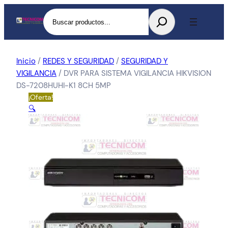
Buscar
Inicio
/
REDES Y SEGURIDAD
/
SEGURIDAD Y
VIGILANCIA
/ DVR PARA SISTEMA VIGILANCIA HIKVISION
DS-7208HUHI-K1 8CH 5MP
¡Oferta!
🔍