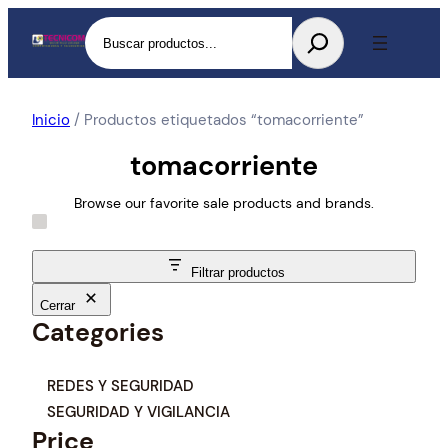
Buscar
Inicio
/ Productos etiquetados “tomacorriente”
tomacorriente
Browse our favorite sale products and brands.
Filtrar productos
Cerrar
Categories
C
REDES Y SEGURIDAD
a
SEGURIDAD Y VIGILANCIA
t
Price