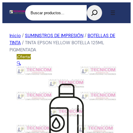
Buscar
Inicio
/
SUMINISTROS DE IMPRESIÓN
/
BOTELLAS DE
TINTA
/ TINTA EPSON YELLOW BOTELLA 125ML
PIGMENTADA
¡Oferta!
🔍