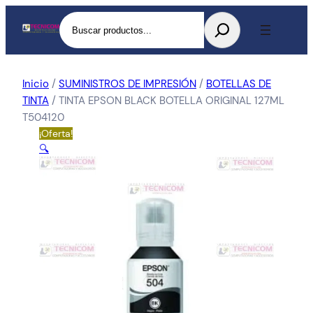
Buscar
Inicio
/
SUMINISTROS DE IMPRESIÓN
/
BOTELLAS DE
TINTA
/ TINTA EPSON BLACK BOTELLA ORIGINAL 127ML
T504120
¡Oferta!
🔍