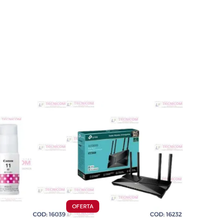
TO
PRODUCTO
OFERTA
EN