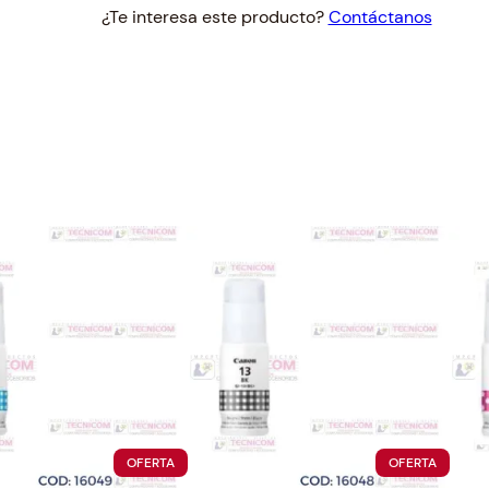
¿Te interesa este producto?
Contáctanos
PRODUCTO
PRODUC
OFERTA
OFERTA
EN
EN