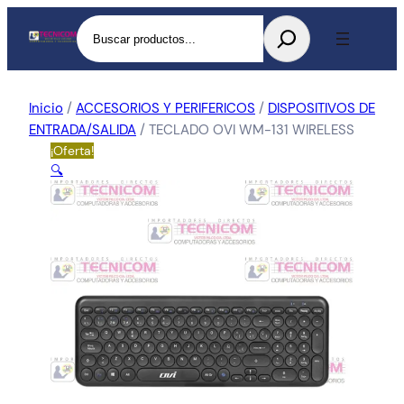
Buscar
Inicio
/
ACCESORIOS Y PERIFERICOS
/
DISPOSITIVOS DE
ENTRADA/SALIDA
/ TECLADO OVI WM-131 WIRELESS
¡Oferta!
🔍