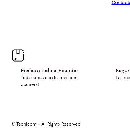
Contáct
$452.5
Envíos a todo el Ecuador
Segur
Trabajamos con los mejores
Las me
couriers!
© Tecnicom – All Rights Reserved