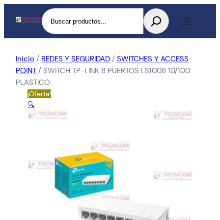
Buscar
Inicio
/
REDES Y SEGURIDAD
/
SWITCHES Y ACCESS
POINT
/ SWITCH TP-LINK 8 PUERTOS LS1008 10/100
PLASTICO
¡Oferta!
🔍