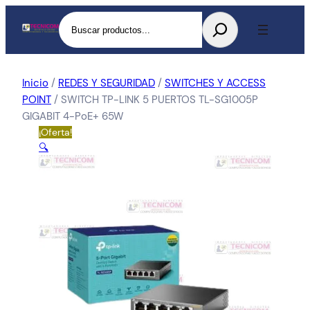
Buscar
Inicio
/
REDES Y SEGURIDAD
/
SWITCHES Y ACCESS
POINT
/ SWITCH TP-LINK 5 PUERTOS TL-SG1005P
GIGABIT 4-PoE+ 65W
¡Oferta!
🔍