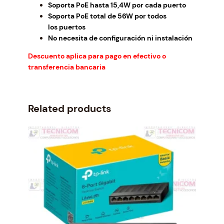
Soporta PoE hasta 15,4W por cada puerto
.
Soporta PoE total de 56W por todos
los puertos
No necesita de configuración ni instalación
Descuento aplica para pago en efectivo o
transferencia bancaria
Related products