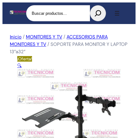
Buscar
Inicio
/
MONITORES Y TV
/
ACCESORIOS PARA
MONITORES Y TV
/ SOPORTE PARA MONITOR Y LAPTOP
13″a32″
¡Oferta!
🔍