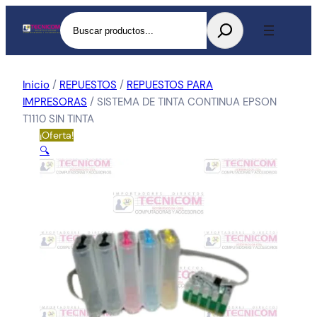
Buscar
Inicio
/
REPUESTOS
/
REPUESTOS PARA
IMPRESORAS
/ SISTEMA DE TINTA CONTINUA EPSON
T1110 SIN TINTA
¡Oferta!
🔍