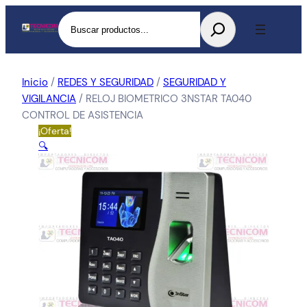
Buscar
Inicio
/
REDES Y SEGURIDAD
/
SEGURIDAD Y
VIGILANCIA
/ RELOJ BIOMETRICO 3NSTAR TA040
CONTROL DE ASISTENCIA
¡Oferta!
🔍