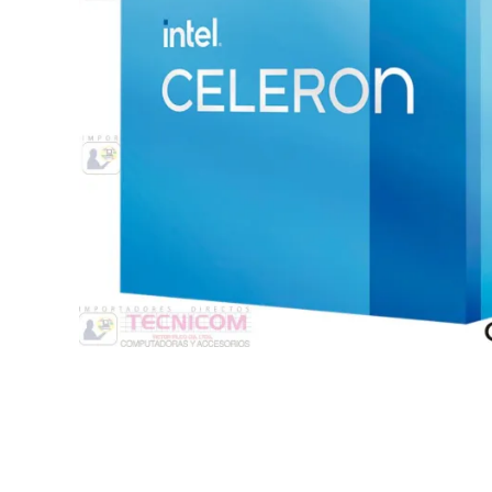
Switche
Monitores y TV
Suministros de Impresión
Punto de Venta
Conver
Accesorios y Periféricos
Adapta
Protección Eléctrica
Repuestos
Software