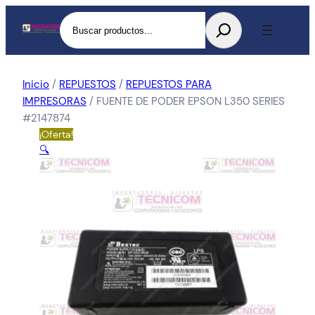
Buscar
Inicio
/
REPUESTOS
/
REPUESTOS PARA
IMPRESORAS
/ FUENTE DE PODER EPSON L350 SERIES
#2147874
¡Oferta!
🔍