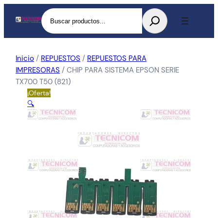
Buscar
Inicio
/
REPUESTOS
/
REPUESTOS PARA
IMPRESORAS
/ CHIP PARA SISTEMA EPSON SERIE
TX700 T50 (821)
¡Oferta!
🔍