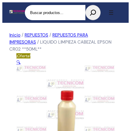
Buscar
Inicio
/
REPUESTOS
/
REPUESTOS PARA
IMPRESORAS
/ LIQUIDO LIMPIEZA CABEZAL EPSON
CR02 **50ML**
¡Oferta!
🔍