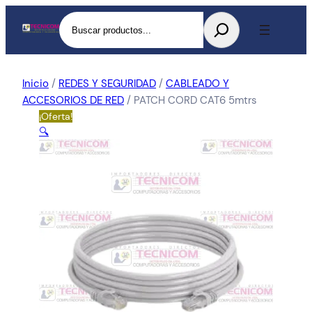
Buscar
Inicio
/
REDES Y SEGURIDAD
/
CABLEADO Y
ACCESORIOS DE RED
/ PATCH CORD CAT6 5mtrs
¡Oferta!
🔍