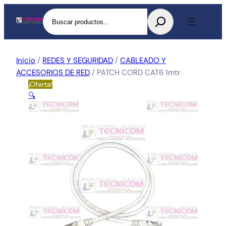
Buscar
Inicio
/
REDES Y SEGURIDAD
/
CABLEADO Y
ACCESORIOS DE RED
/ PATCH CORD CAT6 1mtr
¡Oferta!
🔍