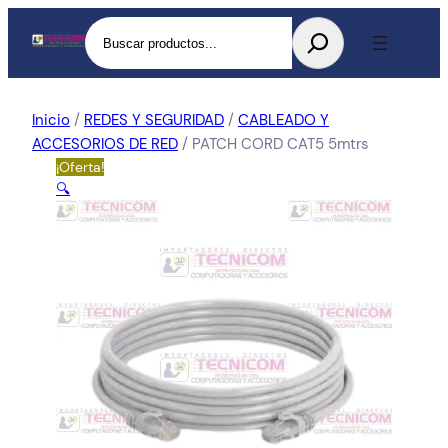
Buscar
Inicio
/
REDES Y SEGURIDAD
/
CABLEADO Y
ACCESORIOS DE RED
/ PATCH CORD CAT5 5mtrs
¡Oferta!
🔍