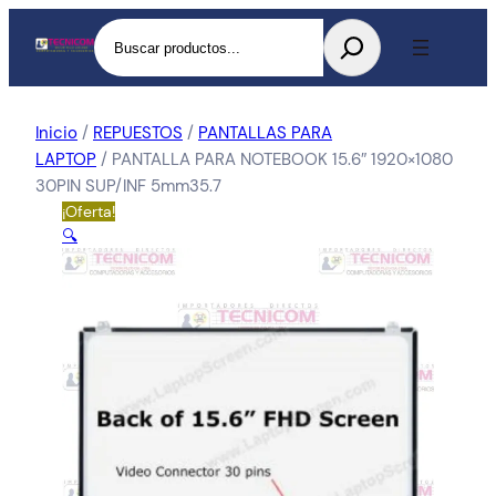
Buscar
Inicio
/
REPUESTOS
/
PANTALLAS PARA
LAPTOP
/ PANTALLA PARA NOTEBOOK 15.6″ 1920×1080
30PIN SUP/INF 5mm35.7
¡Oferta!
🔍