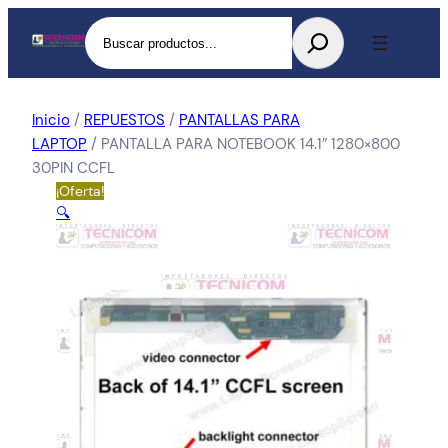
Buscar
Inicio
/
REPUESTOS
/
PANTALLAS PARA
LAPTOP
/ PANTALLA PARA NOTEBOOK 14.1″ 1280×800
30PIN CCFL
¡Oferta!
🔍