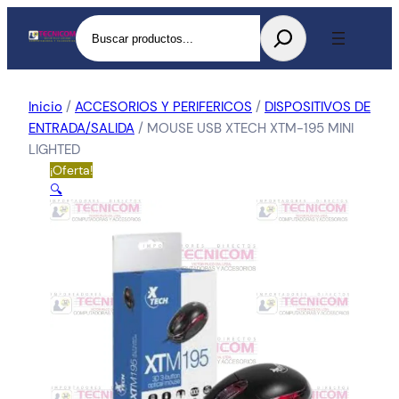
Buscar
Inicio
/
ACCESORIOS Y PERIFERICOS
/
DISPOSITIVOS DE
ENTRADA/SALIDA
/ MOUSE USB XTECH XTM-195 MINI
LIGHTED
¡Oferta!
🔍