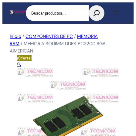
Buscar
Inicio
/
COMPONENTES DE PC
/
MEMORIA
RAM
/ MEMORIA SODIMM DDR4 PC3200 8GB
AIMERICAN
¡Oferta!
🔍