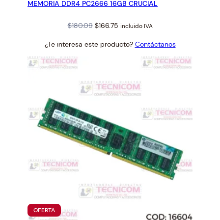
MEMORIA DDR4 PC2666 16GB CRUCIAL
OFERTA
Original
Current
$
180.09
$
166.75
incluido IVA
price
price
¿Te interesa este producto?
Contáctanos
was:
is:
$180.09.
$166.75.
PRODUCTO
OFERTA
EN