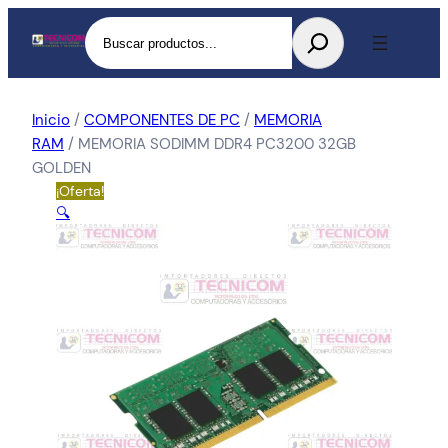
Buscar
Inicio
/
COMPONENTES DE PC
/
MEMORIA
RAM
/ MEMORIA SODIMM DDR4 PC3200 32GB
GOLDEN
¡Oferta!
🔍