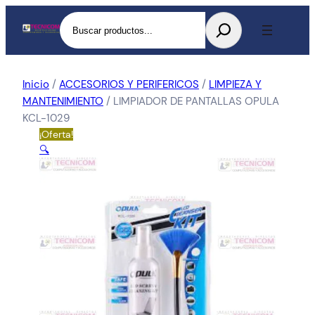
Buscar
Inicio
/
ACCESORIOS Y PERIFERICOS
/
LIMPIEZA Y
MANTENIMIENTO
/ LIMPIADOR DE PANTALLAS OPULA
KCL-1029
¡Oferta!
🔍