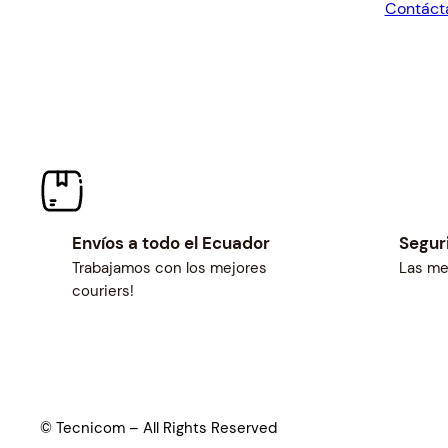
Contáct
$124.2
Envíos a todo el Ecuador
Segur
Trabajamos con los mejores
Las me
couriers!
© Tecnicom – All Rights Reserved