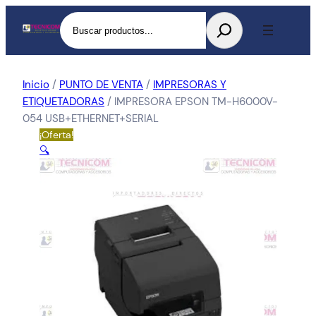
Buscar
Inicio
/
PUNTO DE VENTA
/
IMPRESORAS Y
ETIQUETADORAS
/ IMPRESORA EPSON TM-H6000V-
054 USB+ETHERNET+SERIAL
¡Oferta!
🔍