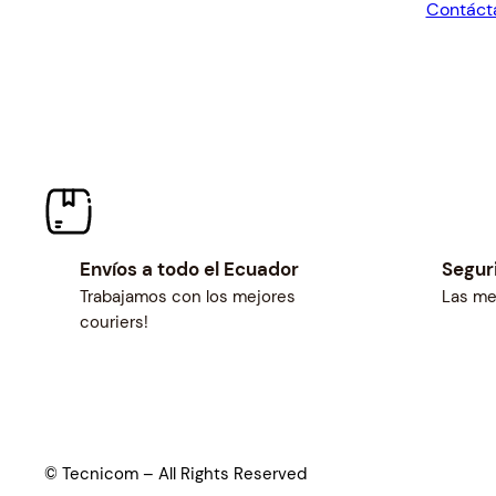
Contáct
$12.42.
$
Envíos a todo el Ecuador
Segur
Trabajamos con los mejores
Las me
couriers!
© Tecnicom – All Rights Reserved