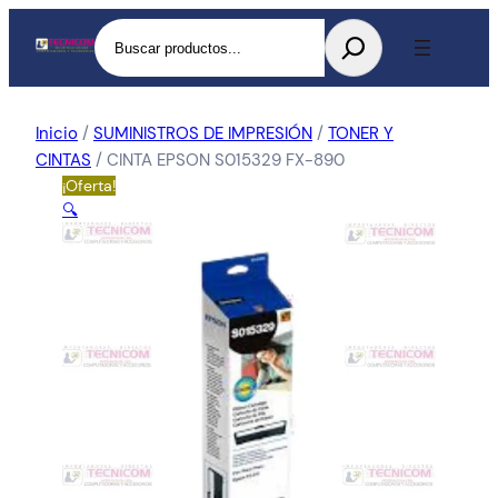
Buscar
Inicio
/
SUMINISTROS DE IMPRESIÓN
/
TONER Y
CINTAS
/ CINTA EPSON S015329 FX-890
¡Oferta!
🔍