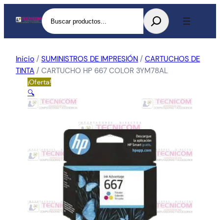
Buscar
Inicio
/
SUMINISTROS DE IMPRESIÓN
/
CARTUCHOS DE
TINTA
/ CARTUCHO HP 667 COLOR 3YM78AL
¡Oferta!
🔍