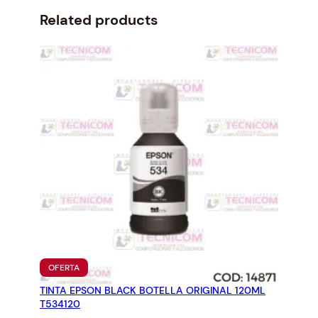
Related products
PRODUCTO
OFERTA
EN
TINTA EPSON BLACK BOTELLA ORIGINAL 120ML
OFERTA
T534120