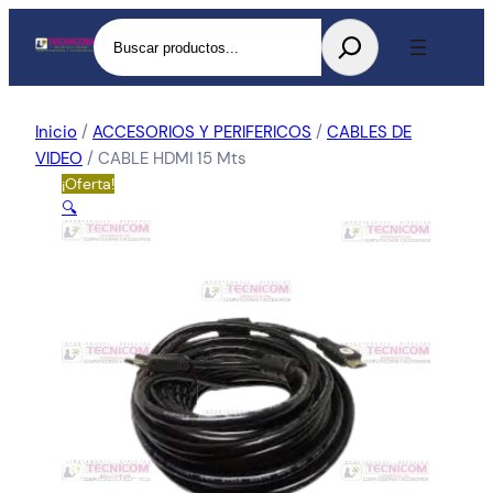
Buscar
Inicio
/
ACCESORIOS Y PERIFERICOS
/
CABLES DE
VIDEO
/ CABLE HDMI 15 Mts
¡Oferta!
🔍