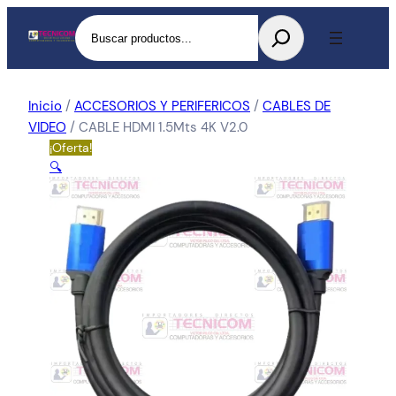
Buscar
Inicio
/
ACCESORIOS Y PERIFERICOS
/
CABLES DE
VIDEO
/ CABLE HDMI 1.5Mts 4K V2.0
¡Oferta!
🔍