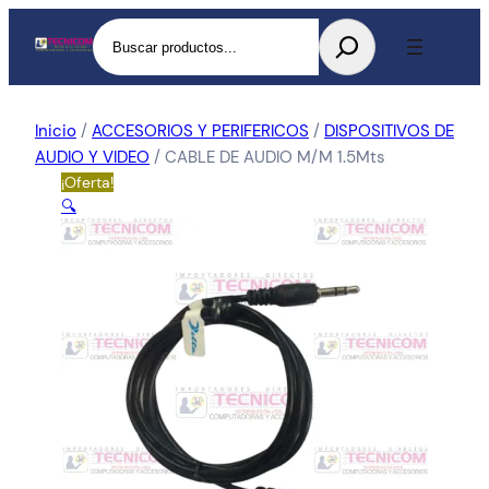
Buscar
Inicio
/
ACCESORIOS Y PERIFERICOS
/
DISPOSITIVOS DE
AUDIO Y VIDEO
/ CABLE DE AUDIO M/M 1.5Mts
¡Oferta!
🔍