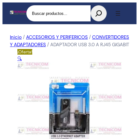
Buscar
Inicio
/
ACCESORIOS Y PERIFERICOS
/
CONVERTIDORES
Y ADAPTADORES
/ ADAPTADOR USB 3.0 A RJ45 GIGABIT
¡Oferta!
🔍