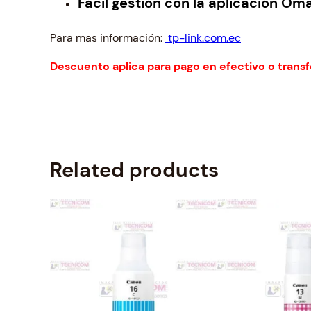
Fácil gestión con la aplicación Om
Para mas información:
tp-link.com.ec
Descuento aplica para pago en efectivo o transf
Related products