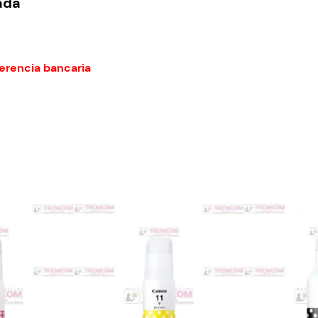
ada
erencia bancaria