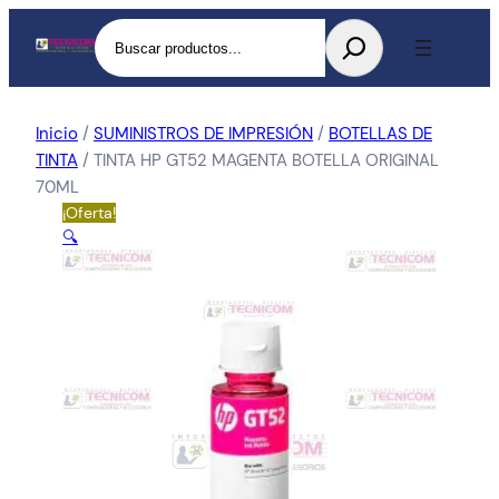
Buscar
Inicio
/
SUMINISTROS DE IMPRESIÓN
/
BOTELLAS DE
TINTA
/ TINTA HP GT52 MAGENTA BOTELLA ORIGINAL
70ML
¡Oferta!
🔍