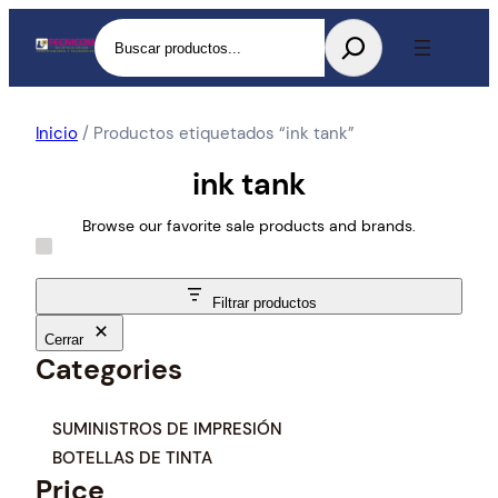
Buscar
Inicio
/ Productos etiquetados “ink tank”
ink tank
Browse our favorite sale products and brands.
Filtrar productos
Cerrar
Categories
C
SUMINISTROS DE IMPRESIÓN
a
BOTELLAS DE TINTA
t
Price