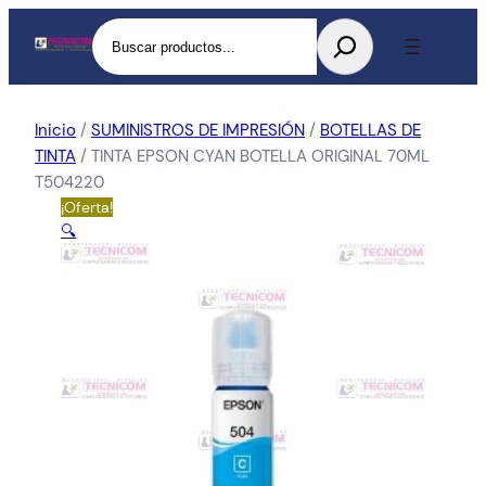
Buscar
Inicio
/
SUMINISTROS DE IMPRESIÓN
/
BOTELLAS DE
TINTA
/ TINTA EPSON CYAN BOTELLA ORIGINAL 70ML
T504220
¡Oferta!
🔍